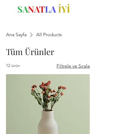
SA
NAT
LA
İYİ
OL
Ana Sayfa
All Products
Tüm Ürünler
12 ürün
Filtrele ve Sırala